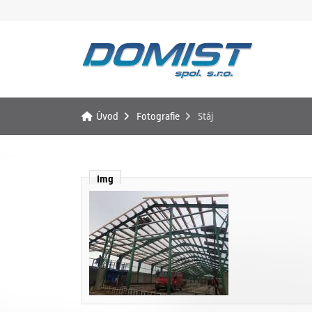
Úvod
Fotografie
Stáj
Img