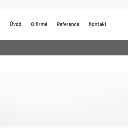
Úvod
O firmě
Reference
Kontakt