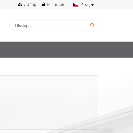
Sitemap
Přihlásit se
Česky